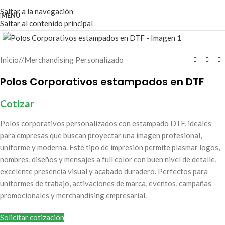
Saltar a la navegación
MENÚ
Saltar al contenido principal
Haga clic para ampliar
Inicio
/
Merchandising Personalizado
Polos Corporativos estampados en DTF
Cotizar
Polos corporativos personalizados con estampado DTF, ideales
para empresas que buscan proyectar una imagen profesional,
uniforme y moderna. Este tipo de impresión permite plasmar logos,
nombres, diseños y mensajes a full color con buen nivel de detalle,
excelente presencia visual y acabado duradero. Perfectos para
uniformes de trabajo, activaciones de marca, eventos, campañas
promocionales y merchandising empresarial.
Solicitar cotización