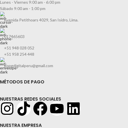
Lunes - Viernes 9:00 am - 6:00 pm
Sábado 9:00 am - 1:00 pm
Avenida Petithoars 4029, San Isidro, Lima.
017465603
+51 948 028 052
+51 958 254 448
gongdigitalperu@gmail.com
MÉTODOS DE PAGO
NUESTRAS REDES SOCIALES
NUESTRA EMPRESA