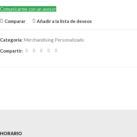
Comunicarme con un asesor
Comparar
Añadir a la lista de deseos
Categoría:
Merchandising Personalizado
Compartir:
HORARIO