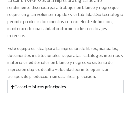
La
Canon VP140
es una impresora digital de alto
rendimiento diseñada para trabajos en blanco y negro que
requieren gran volumen, rapidez y estabilidad. Su tecnología
permite producir documentos con excelente definición,
manteniendo una calidad uniforme incluso en tirajes
extensos.
Este equipo es ideal para la impresión de libros, manuales,
documentos institucionales, separatas, catálogos internos y
materiales editoriales en blanco y negro. Su sistema de
impresión dúplex de alta velocidad permite optimizar
tiempos de producción sin sacrificar precisión.
Características principales