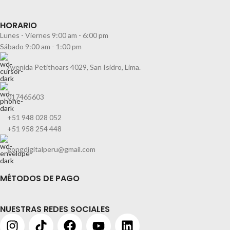
HORARIO
Lunes - Viernes 9:00 am - 6:00 pm
Sábado 9:00 am - 1:00 pm
Avenida Petithoars 4029, San Isidro, Lima.
017465603
+51 948 028 052
+51 958 254 448
gongdigitalperu@gmail.com
MÉTODOS DE PAGO
NUESTRAS REDES SOCIALES