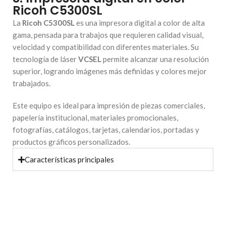
Ricoh C5300SL
La
Ricoh C5300SL
es una impresora digital a color de alta
gama, pensada para trabajos que requieren calidad visual,
velocidad y compatibilidad con diferentes materiales. Su
tecnología de láser
VCSEL
permite alcanzar una resolución
superior, logrando imágenes más definidas y colores mejor
trabajados.
Este equipo es ideal para impresión de piezas comerciales,
papelería institucional, materiales promocionales,
fotografías, catálogos, tarjetas, calendarios, portadas y
productos gráficos personalizados.
Características principales